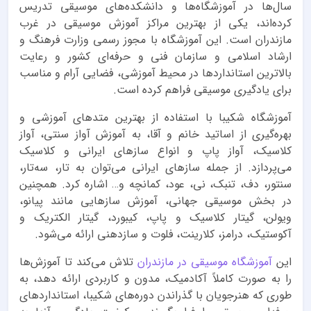
سال‌ها در آموزشگاه‌ها و دانشکده‌های موسیقی تدریس
کرده‌اند، یکی از بهترین مراکز آموزش موسیقی در غرب
مازندران است. این آموزشگاه با مجوز رسمی وزارت فرهنگ و
ارشاد اسلامی و سازمان فنی و حرفه‌ای کشور و رعایت
بالاترین استانداردها در محیط آموزشی، فضایی آرام و مناسب
برای یادگیری موسیقی فراهم کرده است.
آموزشگاه شکیبا با استفاده از بهترین متدهای آموزشی و
بهره‌گیری از اساتید خانم و آقا، به آموزش آواز سنتی، آواز
کلاسیک، آواز پاپ و انواع سازهای ایرانی و کلاسیک
می‌پردازد. از جمله سازهای ایرانی می‌توان به تار، سه‌تار،
سنتور، دف، تنبک، نی، عود، کمانچه و… اشاره کرد. همچنین
در بخش موسیقی جهانی، آموزش سازهایی مانند پیانو،
ویولن، گیتار کلاسیک و پاپ، کیبورد، گیتار الکتریک و
آکوستیک، درامز، کلارینت، فلوت و سازدهنی ارائه می‌شود.
این
آموزشگاه موسیقی در مازندران
تلاش می‌کند تا آموزش‌ها
را به صورت کاملاً آکادمیک، مدون و کاربردی ارائه دهد، به
طوری که هنرجویان با گذراندن دوره‌های شکیبا، استانداردهای