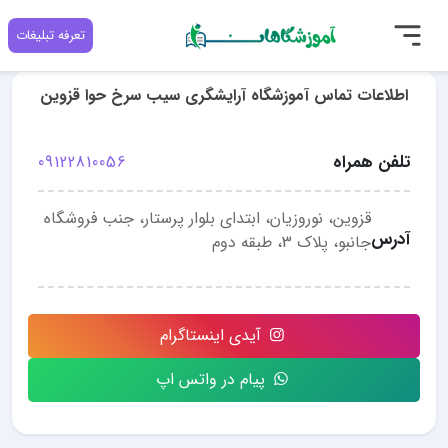
تعرفه تبلیغات
اطلاعات تماس آموزشگاه آرایشگری سیب سرخ حوا قزوین
تلفن همراه
09122810056
قزوین، نوروزیان، ابتدای بلوار پرستار، جنب فروشگاه
آدرس
جانبو، پلاک 3، طبقه دوم
آیدی اینستاگرام
پیام در واتس اپ