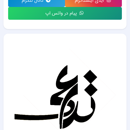
آیدی اینستاگرام
کانال تلگرام
پیام در واتس اپ