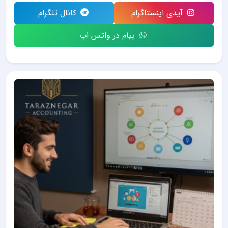
آیدی اینستاگرام
کانال تلگرام
پیام در واتس اپ