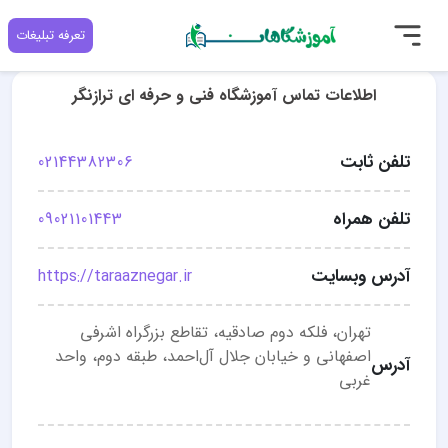
تعرفه تبلیغات
اطلاعات تماس آموزشگاه فنی و حرفه ای ترازنگر
تلفن ثابت
02144382306
تلفن همراه
09021101443
آدرس وبسایت
https://taraaznegar.ir
تهران، فلکه دوم صادقیه، تقاطع بزرگراه اشرفی
اصفهانی و خیابان جلال‌ آل‌احمد، طبقه دوم، واحد
آدرس
غربی