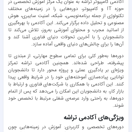
آکادمی کامپیوتر تراشه به عنوان یک مرکز آموزش تخصصی در
حوزه IT و کامپیوتر، دوره‌هایی را در زمینه‌های مختلف
تکنولوژی از جمله برنامه‌نویسی، شبکه، امنیت سایبری، هوش
مصنوعی و تحلیل داده برگزار می‌کند. این آکادمی با بهره‌گیری
از اساتید مجرب و محتوای آموزشی به‌روز، تلاش می‌کند تا
دانشجویان را با آخرین تحولات دنیای فناوری آشنا کند و
آن‌ها را برای چالش‌های دنیای واقعی آماده سازد.
دوره‌ها به‌طور کلی برای تمامی سطوح مهارتی، از مبتدی تا
پیشرفته، طراحی شده‌اند. همچنین آکادمی تراشه تمرکز
ویژه‌ای بر یادگیری عملی و پروژه محور دارد تا دانشجویان
توانایی پیاده‌سازی آموخته‌های خود را در شرایط واقعی پیدا
کنند. این آکادمی با همکاری با شرکت‌های فناوری و ارتباط با
بازار کار، به دانشجویان این امکان را می‌دهد که پس از اتمام
دوره‌ها، به راحتی وارد عرصه‌ی شغلی مرتبط با تخصص خود
شوند.
ویژگی‌های آکادمی تراشه
دوره‌های تخصصی و کاربردی: آموزش در زمینه‌هایی چون