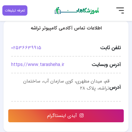
تعرفه تبلیغات
اطلاعات تماس آکادمی کامپیوتر تراشه
تلفن ثابت
02536639915
آدرس وبسایت
https://www.tarasheha.ir
قم، میدان مطهری، کوی سازمان آب، ساختمان
آدرس
تراشه، پلاک ۲۸
آیدی اینستاگرام