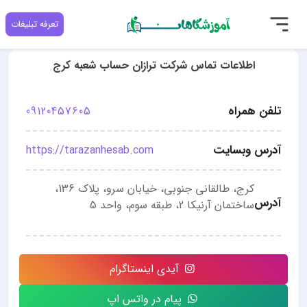
تعرفه تبلیغات
اطلاعات تماس شرکت ترازان حساب شعبه کرج
تلفن همراه
09120457605
آدرس وبسایت
https://tarazanhesab.com
کرج، طالقانی جنوبی، خیابان سرو، پلاک 136،
آدرس
ساختمان آرنیکا 2، طبقه سوم، واحد 5
آیدی اینستاگرام
پیام در واتس اپ