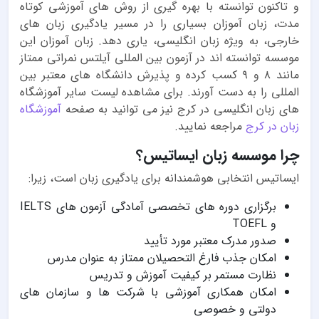
و تاکنون توانسته با بهره گیری از روش های آموزشی کوتاه
مدت، زبان آموزان بسیاری را در مسیر یادگیری زبان های
خارجی، به ویژه زبان انگلیسی، یاری دهد. زبان آموزان این
موسسه توانسته اند در آزمون بین المللی آیلتس نمراتی ممتاز
مانند ۸ و ۹ کسب کرده و پذیرش دانشگاه های معتبر بین
المللی را به دست آورند. برای مشاهده لیست سایر آموزشگاه
های زبان انگلیسی در کرج نیز می توانید به صفحه
آموزشگاه
زبان در کرج
مراجعه نمایید.
چرا موسسه زبان ایساتیس؟
ایساتیس انتخابی هوشمندانه برای یادگیری زبان است، زیرا:
برگزاری دوره های تخصصی آمادگی آزمون های IELTS
و TOEFL
صدور مدرک معتبر مورد تأیید
امکان جذب فارغ التحصیلان ممتاز به عنوان مدرس
نظارت مستمر بر کیفیت آموزش و تدریس
امکان همکاری آموزشی با شرکت ها و سازمان های
دولتی و خصوصی