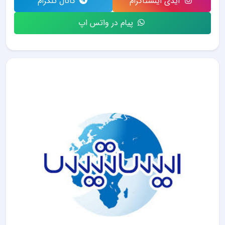
آیدی اینستاگرام
کانال تلگرام
پیام در واتس اپ