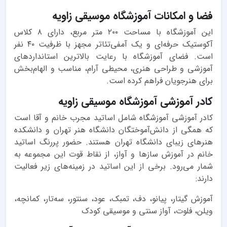
فضا و امکانات آموزشگاه موسیقی زاویه
این آموزشگاه با مساحت ۲۰۰ متر مربع، دارای ۸ کلاس
آکوستیک حرفه‌ای و یک آمفی‌تئاتر مجهز با ظرفیت ۴۰ نفر
است. فضای آموزشگاه با رعایت بالاترین استانداردهای
آموزشی و طراحی هنری، محیطی آرام، مناسب و الهام‌بخش
برای هنرجویان فراهم کرده است.
کادر آموزشی آموزشگاه موسیقی زاویه
کادر آموزشی آموزشگاه شامل اساتید مجرب خانم و آقا است
که همگی از دانش‌آموختگان دانشگاه هنر تهران و دانشکده
هنرهای زیبای دانشگاه تهران هستند. حضور پررنگ اساتید
خانم در آموزش سازها و آواز، از نقاط قوت این مجموعه به
شمار می‌رود. برخی از این اساتید در زمینه‌های زیر فعالیت
دارند:
آموزش گیتار، پیانو، دف، تمبک، عود، سنتور، سه‌تار، کمانچه،
ویلن، فلوت، آواز سنتی و موسیقی کودک