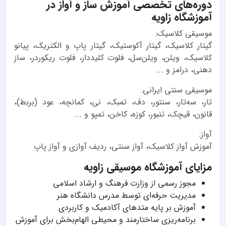
دوره‌های تخصصی آموزش ساز و آواز در
آموزشگاه زاویه
موسیقی کلاسیک:
گیتار کلاسیک، گیتار آکوستیک، گیتار پاپ و الکتریک، پیانو
کلاسیک، ویلن، ویلن‌سل، فلوت کلیددار، فلوت ریکوردر، ساز
دهنی، درامز و ...
موسیقی سنتی ایرانی:
تار، سه‌تار، سنتور، دف، تمبک، نی، کمانچه، عود (بربط)،
قانون، قیچک، تنبور، کوزه، کاخن، تمپو و ...
آواز:
آموزش آواز کلاسیک، آواز سنتی، ردیف آوازی و آواز پاپ
مزایای آموزشگاه موسیقی زاویه
مجوز رسمی از وزارت فرهنگ و ارشاد اسلامی
مدیریت حرفه‌ای توسط مدرس دانشگاه هنر
آموزش بر پایه متدهای آکادمیک و کاربردی
برنامه‌ریزی ساختارمند و محیطی الهام‌بخش برای آموزش