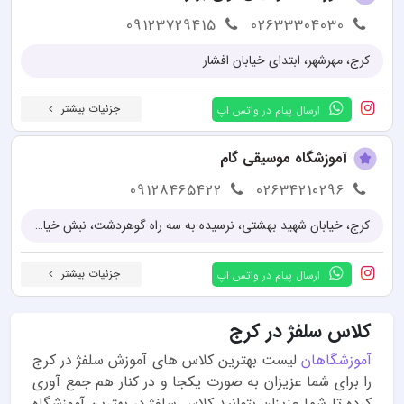
09123729415
02633304030
کرج، مهرشهر، ابتدای خیابان افشار
جزئیات بیشتر
ارسال پیام در واتس اپ
آموزشگاه موسیقی گام
09128465422
02634210296
کرج، خیابان شهید بهشتی، نرسیده به سه راه گوهردشت، نبش خیابان ده متری انقلاب، آموزشگاه موسیقی گام
جزئیات بیشتر
ارسال پیام در واتس اپ
کلاس سلفژ در کرج
آموزشگاهان
لیست بهترین کلاس های آموزش سلفژ در کرج
را برای شما عزیزان به صورت یکجا و در کنار هم جمع آوری
کرده تا شما عزیزان بتوانید کلاس سلفژ در بهترین آموزشگاه