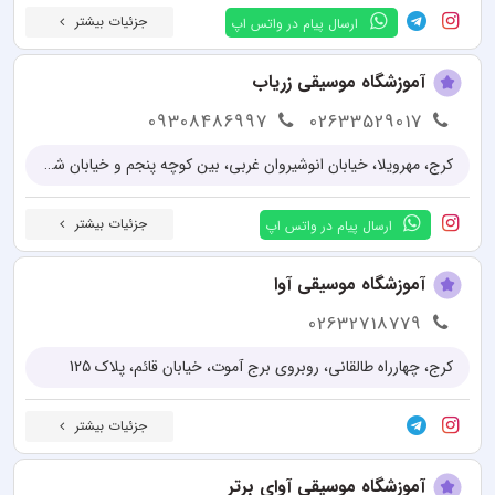
جزئیات بیشتر
ارسال پیام در واتس اپ
آموزشگاه موسیقی زریاب
09308486997
02633529017
کرج، مهرویلا، خیابان انوشیروان غربی، بین کوچه پنجم و خیابان شهید حیدری، پلاک 210
جزئیات بیشتر
ارسال پیام در واتس اپ
آموزشگاه موسیقی آوا
02632718779
کرج، چهارراه طالقانی، روبروی برج آموت، خیابان قائم، پلاک 125
جزئیات بیشتر
آموزشگاه موسیقی آوای برتر