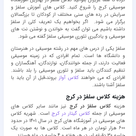
موسیقی کرج را شروع کنید. کلاس های آموزش سلفژ و
سرایش در رده های سنی مختلف از کودکان تا بزرگسالان
برگزار می شود. اگر بخواهیم یک تعریف کلی از سلفژ
داشته باشیم می توان گفت به خواندن و نوشتن نت های
موسیقی و یادگیری تئوری موسیقی سلفژ گفته می شود.
سلفژ یکی از درس های مهم در رشته موسیقی در هنرستان
و دانشگاه ها است. تمام افرادی که در زمینه موسیقی
فعالیت دارند، از جمله خوانندگان، نوازندگان، آهنگسازان و
تنظیم کنندگان باید سلفژ و تئوری موسیقی را بلد باشند.
افرادی که می خواهند
کلاس آواز
بروند،قبل از آن باید با
سلفژ آشنا باشند.
هزینه کلاس سلفژ در کرج
هزینه
کلاس سلفژ در کرج
نیز مانند سایر کلاس های
موسیقی از جمله
کلاس گیتار در کرج
است. شهریه کلاس
های موسیقی در آموزشگاه های کرج در سال 1401 در حدود
600 هزار تومان در هر ماه است. کلاس ها به صورت یک
جلسه 30 دقیقه ای در هر هفته و 4 جلسه در ماه هستند.