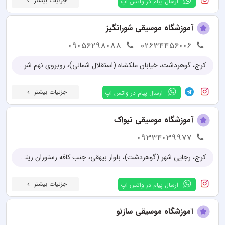
جزئیات بیشتر
ارسال پیام در واتس اپ
آموزشگاه موسیقی شورانگیز
09056298088
02634456006
کرج، گوهردشت، خیابان ملکشاه (استقلال شمالی)، روبروی نهم شرقی، ساختمان سفید، طبقه دوم
جزئیات بیشتر
ارسال پیام در واتس اپ
آموزشگاه موسیقی نیواک
09334039977
کرج، رجایی شهر (گوهردشت)، بلوار بیهقی، جنب کافه رستوران زیتون، ساختمان ساوین، طبقه دوم، واحد 3
جزئیات بیشتر
ارسال پیام در واتس اپ
آموزشگاه موسیقی سازنو