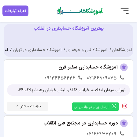
تعرفه تبلیغات
بهترین آموزشگاه حسابداری در انقلاب
آموزشگاهان
آموزشگاه فنی و حرفه ای
آموزشگاه حسابداری در تهران
آموزش
آموزشگاه حسابداری سفیر قرن
09124456426
02166909075
تهران، میدان انقلاب، خیابان 16 آذر، نبش خیابان رهنما، پلاک 24، طبقه دوم
جزئیات بیشتر
ارسال پیام در واتس اپ
دوره حسابداری در مجتمع فنی انقلاب
02166937209