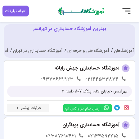
تعرفه تبلیغات
بهترین آموزشگاه حسابداری در تهرانسر
آموزشگاهان
آموزشگاه فنی و حرفه ای
آموزشگاه حسابداری در تهران
آموزش
آموزشگاه حسابداری جهش رایانه
09377669923
02144533874
تهرانسر، خیابان لاله، پلاک 107، طبقه 2
جزئیات بیشتر
ارسال پیام در واتس اپ
آموزشگاه حسابداری پویاگران
09387610461
02144592215