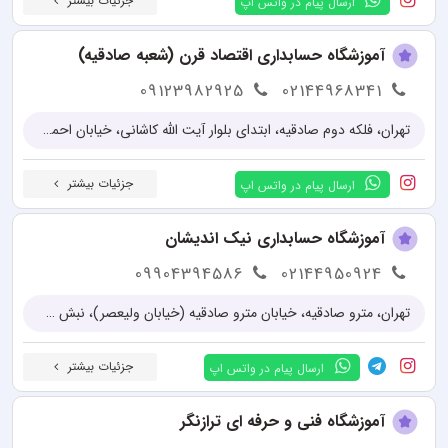
جزئیات بیشتر
ارسال پیام در واتس اپ
آموزشگاه حسابداری اقتصاد قرن (شعبه صادقیه)
09123982925
02144968341
تهران، فلکه دوم صادقیه، ابتدای بلوار آیت الله کاشانی، خیابان احمدی، ساختمان آراد، طبقه 5، واحد 15
جزئیات بیشتر
ارسال پیام در واتس اپ
آموزشگاه حسابداری نیک اندیشان
09904394586
02144950924
تهران، مترو صادقیه، خیابان مترو صادقیه (خیابان ولیعصر)، نبش خیابان سایه، پلاک ۱۵
جزئیات بیشتر
ارسال پیام در واتس اپ
آموزشگاه فنی و حرفه ای ترازنگر