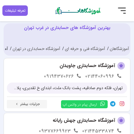
تعرفه تبلیغات
بهترین آموزشگاه های حسابداری در غرب تهران
آموزشگاهان
آموزشگاه فنی و حرفه ای
آموزشگاه حسابداری در تهران
آموزش
آموزشگاه حسابداری جاویدان
09194370626
02144060996
تهران، فلکه دوم صادقیه، پشت بانک ملت، ابتدای خ تقدیری، پلاک 2، واحد 1
جزئیات بیشتر
ارسال پیام در واتس اپ
آموزشگاه حسابداری جهش رایانه
09377669923
02144533874