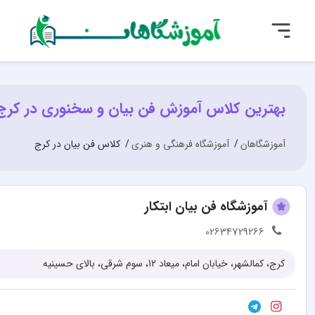
بهترین کلاس آموزش فن بیان و سخنوری در کرج
آموزشگاهان
آموزشگاه فرهنگی و هنری
کلاس فن بیان در کرج
آموزشگاه فن بیان ابتکار
02634729266
کرج، کمالشهر، خیابان امام، میعاد 12، سوم شرقی، بالای حسینیه