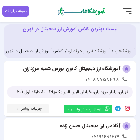
تعرفه تبلیغات
لیست بهترین کلاس آموزش ارز دیجیتال در تهران
آموزشگاهان
آموزشگاه فنی و حرفه ای
کلاس آموزش ارز دیجیتال در تهران
آموزشگاه ارز دیجیتال کانون بورس شعبه مرزداران
02188758498
تهران، بلوار مرزداران، خیابان البرز، البرز یک،پلاک 10، طبقه اول (20 متر فاصله با مترو مرزداران)
جزئیات بیشتر
ارسال پیام در واتس اپ
آکادمی ارز دیجیتال حسن زاده
02191691614