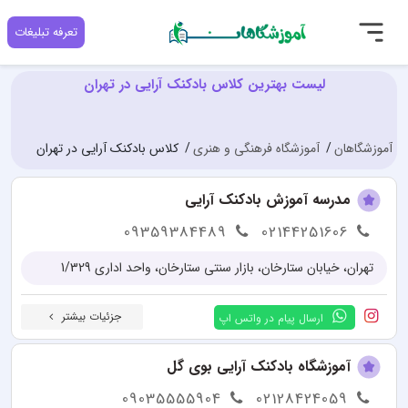
تعرفه تبلیغات
لیست بهترین کلاس بادکنک آرایی در تهران
آموزشگاهان
آموزشگاه فرهنگی و هنری
کلاس بادکنک آرایی در تهران
مدرسه آموزش بادکنک آرایی
09359384489
02144251606
تهران، خیابان ستارخان، بازار سنتی ستارخان، واحد اداری 1/329
جزئیات بیشتر
ارسال پیام در واتس اپ
آموزشگاه بادکنک آرایی بوی گل
09035555904
02128424059