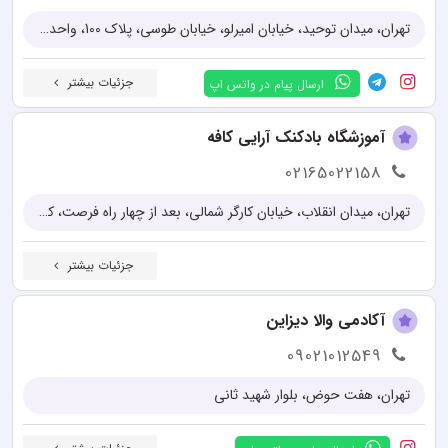
تهران، میدان توحید، خیابان امیرلو، خیابان طوسی، پلاک 100، واحد 3
جزئیات بیشتر
ارسال پیام در واتس اپ
آموزشگاه بادکنک آرایی کافه
02165022158
تهران، میدان انقلاب، خیابان کارگر شمالی، بعد از چهار راه فرصت، کوچه مستعلی پلاک 2
جزئیات بیشتر
آکادمی والا دیزاین
09021012549
تهران، هفت حوض، بلوار شهید ثانی