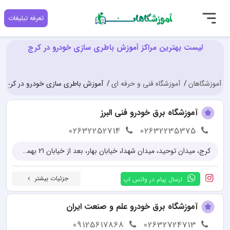
تعرفه تبلیغات
لیست بهترین مراکز آموزش باطری سازی خودرو در کرج
آموزشگاهان
آموزشگاه فنی و حرفه ای
آموزش باطری سازی خودرو در کرج
آموزشگاه برق خودرو فنی البرز
02632252714
02632235375
کرج، میدان توحید، میدان شهدا، خیابان بهار، بعد از خیابان 21 بهمن، پلاک 85، واحد 1
جزئیات بیشتر
ارسال پیام در واتس اپ
آموزشگاه برق خودرو علم و صنعت ایران
09125617868
02632724713