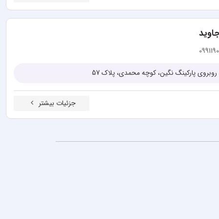
اوید
099119
روبروی پارکینگ نگین، کوچه محمدی، پلاک 57
جزئیات بیشتر