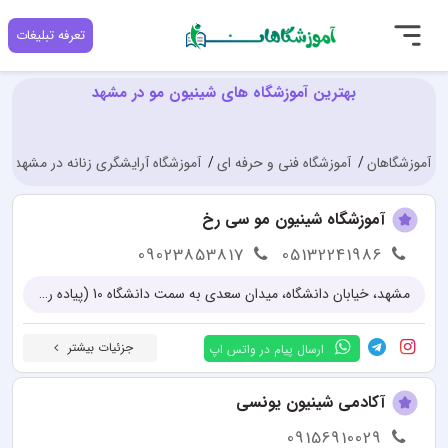
تعرفه تبلیغات
بهترین آموزشگاه های شینیون مو در مشهد
آموزشگاهان
آموزشگاه فنی و حرفه ای
آموزشگاه آرایشگری زنانه در مشهد
آموزشگاه شینیون مو سی رخ
09023853817
05132241986
مشهد، خیابان دانشگاه، میدان سعدی به سمت دانشگاه 10 (پیاده راه جنت)، حاشیه خیابان، پلاک 206، سالن زیبایی سیرخ (آموزشگاه سیفی)
جزئیات بیشتر
ارسال پیام در واتس اپ
آکادمی شینیون یونسی
09156910029