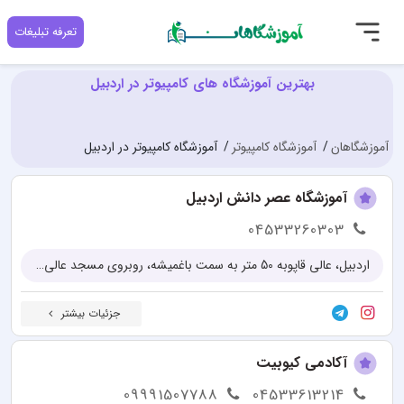
تعرفه تبلیغات
بهترین آموزشگاه های کامپیوتر در اردبیل
آموزشگاهان
آموزشگاه کامپیوتر
آموزشگاه کامپیوتر در اردبیل
آموزشگاه عصر دانش اردبیل
04533260303
اردبیل، عالی قاپوبه 50 متر به سمت باغمیشه، روبروی مسجد عالی قاپو
جزئیات بیشتر
آکادمی کیوبیت
09991507788
04533613214