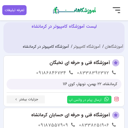
تعرفه تبلیغات
لیست آموزشگاه کامپیوتر در کرمانشاه
آموزشگاهان
آموزشگاه کامپیوتر
آموزشگاه کامپیوتر در کرمانشاه
آموزشگاه فنی و حرفه ای نخبگان
09186846734
08338392372
کرمانشاه، 22 بهمن، نوبهار، کوی 116
جزئیات بیشتر
ارسال پیام در واتس اپ
آموزشگاه فنی و حرفه ای حسابان کرمانشاه
09187557909
08338251906