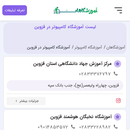
تعرفه تبلیغات
لیست آموزشگاه کامپیوتر در قزوین
آموزشگاهان
آموزشگاه کامپیوتر
آموزشگاه کامپیوتر در قزوین
مرکز آموزش جهاد دانشگاهی استان قزوین
02833376797
قزوین، چهارراه ولیعصر(عج)، جنب بانک سپه
جزئیات بیشتر
آموزشگاه نخبگان هوشمند قزوین
09014853572
02833228982