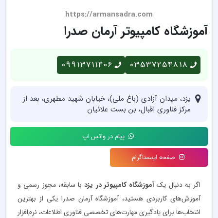
https://armansadra.com
آموزشگاه کامپیوتر آرمان صدرا
09913711406
03537254818
یزد، میدان آزادی (باغ ملی)، خیابان شهید مطهری، بعد از
مرکز فناوری اقبال، بن بست علائیان
پیام در واتس اپ
صفحه اینستاگرام
اگر به دنبال یک
آموزشگاه کامپیوتر در یزد
با سابقه، مجوز رسمی و
آموزش‌های کاربردی هستید، آموزشگاه آرمان صدرا یکی از بهترین
انتخاب‌ها برای یادگیری مهارت‌های تخصصی فناوری اطلاعات، نرم‌افزار