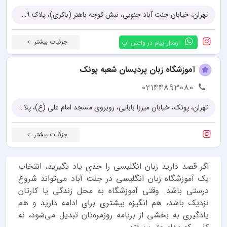
تهران، خیابان جنت آباد جنوبی، نبش کوچه باهنر (باکری)، پلاک 239
جزئیات بیشتر
ارسال پیام در واتس اپ
آموزشگاه زبان پردیسان شعبه پونک
02144893080
تهران، پونک، خیابان میرزا بابایی، روبروی مسجد امام علی (ع)، پلاک ۶۶
جزئیات بیشتر
اگر قصد دارید زبان انگلیسی را جدی یاد بگیرید، انتخاب
یک آموزشگاه زبان انگلیسی در جنت آباد می‌تواند شروع
درستی باشد. وقتی آموزشگاه به محل زندگی یا کارتان
نزدیک باشد، هم انگیزه بیشتری برای ادامه دارید و هم
یادگیری به بخشی از برنامه روزمره‌تان تبدیل می‌شود، نه