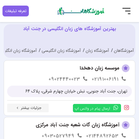
تعرفه تبلیغات
بهترین آموزشگاه های زبان انگلیسی در جنت آباد
آموزشگاهان
آموزشگاه زبان
آموزشگاه زبان انگلیسی
آموزشگاه زبان انگلیسی
موسسه زبان دهخدا
09024440023
02191006191
تهران، جنت آباد جنوبی، نبش خیابان چهارم شرقی، پلاک 64
جزئیات بیشتر
ارسال پیام در واتس اپ
آموزشگاه زبان گات شعبه جنت آباد مرکزی
09030527949
02144892653