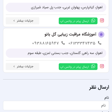
اهواز، کیانپارس، پهلوان غربی، جنب پل صیاد شیرازی
جزئیات بیشتر
ارسال پیام در واتس اپ
آموزشگاه مراقبت زیبایی گل بانو
09388165947
06133347435
اهواز، سه راهی گلستان، جنب بستنی لمزی، طبقه سوم
جزئیات بیشتر
ارسال پیام در واتس اپ
ارسال نظر
نام