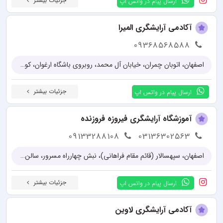
جزئیات بیشتر
ارسال پیام در واتس اپ
آکادمی آرایشگری المیرا
09368568588
اصفهان، اتوبان چمران، خیابان آل محمد، روبروی باشگاه ارغوان، کوچه گلبرگ 6، آموزشگاه زیبایی المیرا
جزئیات بیشتر
ارسال پیام در واتس اپ
آموزشگاه آرایشگری فیروزه فروزنده
09133288108
03136302563
اصفهان، سپهسالار (قائم مقام فراهانی)، نبش چهارراه مسرور، سالن زیبایی فیروزه فروزنده
جزئیات بیشتر
ارسال پیام در واتس اپ
آکادمی آرایشگری لاوین