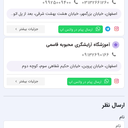
09925009400
03132661260
اصفهان، خیابان بزرگمهر، خیابان هشت بهشت شرقی، بعد از پل اتوبان، کوچه وحدت، فرعی انقلاب، پلاک ۲۶
جزئیات بیشتر
ارسال پیام در واتس اپ
آموزشگاه آرایشگری محبوبه قاسمی
09132690166
اصفهان، خیابان پروین، خیابان حکیم شفاهی سوم، کوچه دوم
جزئیات بیشتر
ارسال پیام در واتس اپ
ارسال نظر
نام