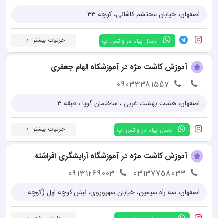
اصفهان، خیابان محتشم کاشانی، کوچه 33
جزئیات بیشتر
ارسال پیام در واتس اپ
آموزش کاشت مژه در آموزشکاه الهام جعفری
09033381557
اصفهان، هشت بهشت غربی ، ساختمان گویا ، طبقه ۳
جزئیات بیشتر
ارسال پیام در واتس اپ
آموزش کاشت مژه در آموزشگاه آرایشگری افراشته
09131269003
03137758033
اصفهان، سه راه سیمین، خیابان سهروروی، نبش کوچه اول (کوچه شهید باهنر)، آموزشگاه آرایشگری فنی حرفه ای افراشته