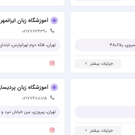
آموزشگاه زبان ایرانمهر
02177734390
روی، پلاک38
تهران، فلکه دوم تهرانپارس، ابتدا
جزئیات بیشتر
آموزشگاه زبان پردیسا
02177488815
تهران، پيروزی، بين خيابان نبرد و پ
جزئیات بیشتر