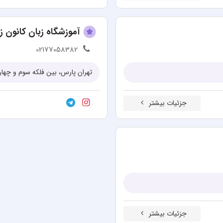
آموزشگاه زبان کانون ز
02177058382
تهران پارس، بین فلکه سوم و چهارم، نبش خیابا
جزئیات بیشتر
جزئیات بیشتر