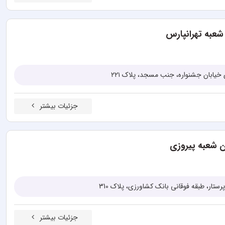
 شعبه تهرانپارس
ی خیابان جشنواره، جنب مسجد، پلاک ۲۲۱
جزئیات بیشتر
ن شعبه پیروزی
رستار، طبقه فوقانی بانک كشاورزی، پلاک 310
جزئیات بیشتر