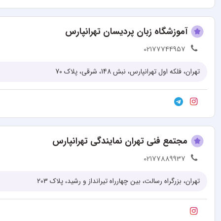
آموزشگاه زبان پردیسان تهرانپارس
02177744957
تهران، فلکه اول تهرانپارس، نبش 148، شرقی، پلاک 70
مجتمع فنی تهران نمایندگی تهرانپارس
02177889937
تهران، بزرگراه رسالت، بین چهارراه تیرانداز و رشید، پلاک 203