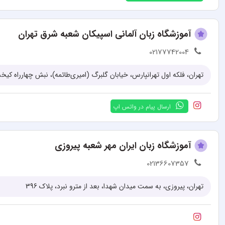
آموزشگاه زبان آلمانی اسپیکان شعبه شرق تهران
02177742004
تهران، فلکه اول تهرانپارس، خیابان گلبرگ (امیری‌طائمه)، نبش چهارراه کیخس
ارسال پیام در واتس اپ
آموزشگاه زبان ایران مهر شعبه پیروزی
02136607357
تهران، پیروزی، به سمت میدان شهدا، بعد از مترو نبرد، پلاک 396