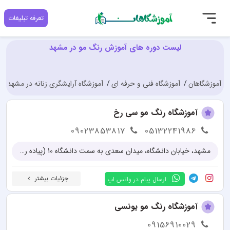
تعرفه تبلیغات
لیست دوره های آموزش رنگ مو در مشهد
آموزشگاهان
آموزشگاه فنی و حرفه ای
آموزشگاه آرایشگری زنانه در مشهد
آموزشگاه رنگ مو سی رخ
09023853817
05132241986
مشهد، خیابان دانشگاه، میدان سعدی به سمت دانشگاه 10 (پیاده راه جنت)، حاشیه خیابان، پلاک 206، سالن زیبایی سیرخ (آموزشگاه سیفی)
جزئیات بیشتر
ارسال پیام در واتس اپ
آموزشگاه رنگ مو یونسی
09156910029