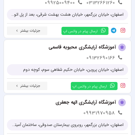
09925009400
03132661260
اصفهان، خیابان بزرگمهر، خیابان هشت بهشت شرقی، بعد از پل اتوبان، کوچه وحدت، فرعی انقلاب، پلاک ۲۶
جزئیات بیشتر
ارسال پیام در واتس اپ
آموزشگاه آرایشگری محبوبه قاسمی
09132690166
اصفهان، خیابان پروین، خیابان حکیم شفاهی سوم، کوچه دوم
جزئیات بیشتر
ارسال پیام در واتس اپ
آموزشگاه آرایشگری الهه جعفری
09931970958
اصفهان، خیابان بزرگمهر، روبروی بیمارستان صدوقی، ساختمان آمیتیس، طبقه سوم