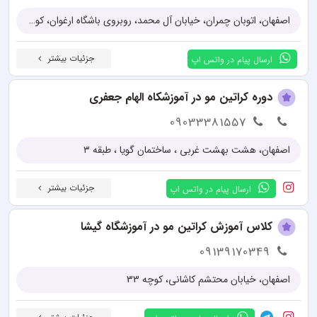
اصفهان، اتوبان چمران، خیابان آل محمد، روبروی باشگاه ارغوان، کوچه گلبرگ 6، آموزشگاه زیبایی المیرا
جزئیات بیشتر
ارسال پیام در واتس اپ
دوره کراتین مو در آموزشکاه الهام جعفری
09033381557
اصفهان، هشت بهشت غربی ، ساختمان گویا ، طبقه ۳
جزئیات بیشتر
ارسال پیام در واتس اپ
کلاس آموزش کراتین مو در آموزشگاه گیشا
09139170349
اصفهان، خیابان محتشم کاشانی، کوچه 33