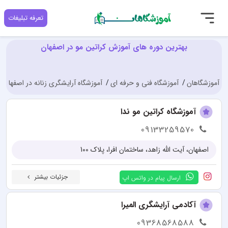
تعرفه تبلیغات
بهترین دوره های آموزش کراتین مو در اصفهان
آموزشگاهان
آموزشگاه فنی و حرفه ای
آموزشگاه آرایشگری زنانه در اصفهان
آموزشگاه کراتین مو ندا
09133259570
اصفهان، آیت الله زاهد، ساختمان افرا، پلاک 100
جزئیات بیشتر
ارسال پیام در واتس اپ
آکادمی آرایشگری المیرا
09368568588