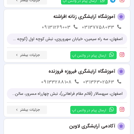
جزئیات بیشتر
ارسال پیام در واتس اپ
آموزشگاه آرایشگری زنانه افراشته
09131269003
03137758033
اصفهان، سه راه سیمین، خیابان سهروروی، نبش کوچه اول (کوچه شهید باهنر)، آموزشگاه آرایشگری فنی حرفه ای افراشته
جزئیات بیشتر
ارسال پیام در واتس اپ
آموزشگاه آرایشگری فیروزه فروزنده
09133288108
03136302563
اصفهان، سپهسالار (قائم مقام فراهانی)، نبش چهارراه مسرور، سالن زیبایی فیروزه فروزنده
جزئیات بیشتر
ارسال پیام در واتس اپ
آکادمی آرایشگری لاوین