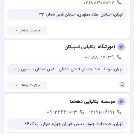
02188308032
تهران، خیابان استاد مطهری، خیابان فجر، شماره ۳۳
جزئیات بیشتر
آموزشگاه ایتالیایی اسپیکان
02188017039
تهران، یوسف آباد، خیابان فتحی شقاقی، مابین خیابان بیستون و میدان سلماس، پلاک100
جزئیات بیشتر
موسسه ایتالیایی دهخدا
09024440023
02191006191
تهران، جنت آباد جنوبی، نبش خیابان چهارم شرقی، پلاک 64