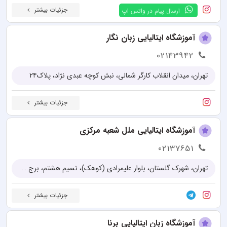
جزئیات بیشتر
ارسال پیام در واتس اپ
آموزشگاه ایتالیایی زبان نگار
02143942
تهران، میدان انقلاب کارگر شمالی، نبش کوچه عبدی نژاد، پلاک۲۴
جزئیات بیشتر
آموزشگاه ایتالیایی ملل شعبه مرکزی
02137651
تهران، شهرک گلستان، بلوار علیمرادی (کوهک)، نسیم هشتم، برج ملل
جزئیات بیشتر
آموزشگاه زبان ایتالیایی برنا