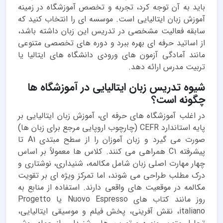
باید به آن توجه کرد، تجربه و تخصص آموزشگاه در زمینه
آموزش زبان ایتالیایی است. موسسه ای را انتخاب کنید که
سابقه فعالیت مشخصی در تدریس این زبان داشته باشد،
از اساتید حرفه ای بهره ببرد و دوره های تخصصی متنوعی
مانند آمادگی آزمون های ورودی دانشگاه های ایتالیا یا
تربیت مدرس ارائه دهد.
شیوه تدریس زبان ایتالیایی در آموزشگاه ها
چگونه است؟
در اغلب آموزشگاه های حرفه ای، آموزش زبان ایتالیایی بر
پایه استاندارد CEFR (چارچوب اروپایی مرجع برای زبان ها)
صورت می گیرد و زبان آموزان را از سطح مبتدی A1 تا
پیشرفته C1 همراهی می کنند. کلاس ها معمولاً بر اساس
چهار مهارت اصلی زبان شامل مکالمه، شنیداری، نوشتاری و
درک مطلب طراحی می شوند، اما تمرکز ویژه ای بر تقویت
مکالمه در موقعیت های واقعی دارند. استفاده از منابع به
روز مانند کتاب های Nuovo Espresso یا Progetto
italiano، نقش آفرینی، پخش فیلم و موسیقی ایتالیایی،