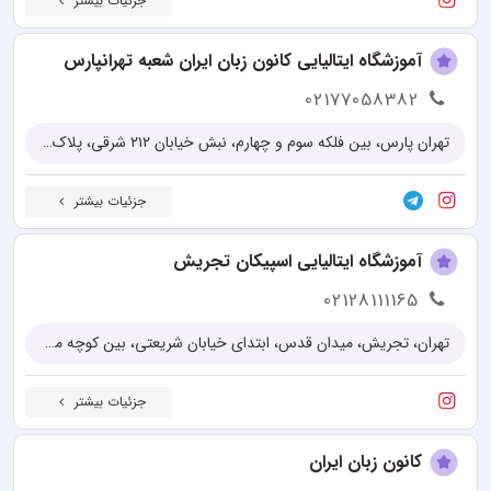
جزئیات بیشتر
آموزشگاه ایتالیایی کانون زبان ایران شعبه تهرانپارس
02177058382
تهران پارس، بین فلکه سوم و چهارم، نبش خیابان ۲۱۲ شرقی، پلاک ۴۲۵
جزئیات بیشتر
آموزشگاه ایتالیایی اسپیکان تجریش
02128111165
تهران، تجریش، میدان قدس، ابتدای خیابان شریعتی، بین کوچه مهنا و تدین، بالای بانک رفاه، پلاک2005
جزئیات بیشتر
کانون زبان ایران