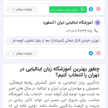
جزئیات بیشتر
ارسال پیام در واتس اپ
آموزشگاه ایتالیایی ایران آکسفورد
02188934475
تهران، خیابان کارگر شمالی (امیرآباد)، بعد از بلوار کشاورز، کوچه فردوسی، خیابان سیندخت جنوبی، کوچه مقدم پلاک ۴
جزئیات بیشتر
چطور بهترین آموزشگاه زبان ایتالیایی در
تهران را انتخاب کنیم؟
یادگیری زبان ایتالیایی به دلیل گسترش روابط فرهنگی،
تحصیلی و مهاجرتی میان ایران و ایتالیا، در سال های اخیر
به شدت مورد توجه قرار گرفته است. انتخاب یک آموزشگاه
مناسب برای شروع این مسیر می تواند تأثیر زیادی در
سرعت و کیفیت یادگیری داشته باشد. اولین نکته ای که