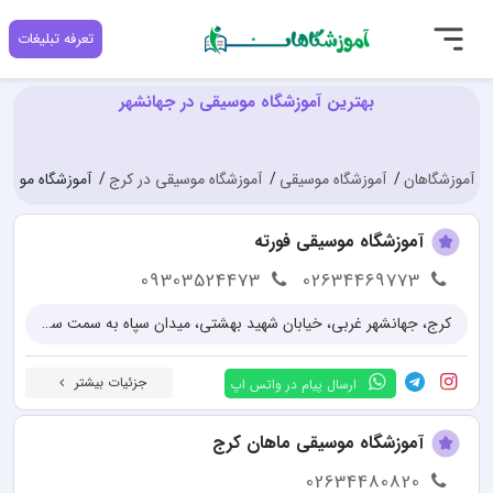
تعرفه تبلیغات
بهترین آموزشگاه موسیقی در جهانشهر
آموزشگاهان
آموزشگاه موسیقی
آموزشگاه موسیقی در کرج
آموزشگاه موسیق
آموزشگاه موسیقی فورته
09303524473
02634469773
کرج، جهانشهر غربی، خیابان شهید بهشتی، میدان سپاه به سمت سه راه، بین بوستان و گلستان (نرسیده به بانک تجارت) پلاک ۱۳۵۱
جزئیات بیشتر
ارسال پیام در واتس اپ
آموزشگاه موسیقی ماهان کرج
02634480820