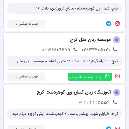
کرج، فلکه اول گوهردشت، خیابان فروردین، پلاک 146
جزئیات بیشتر
موسسه زبان ملل کرج
09126609479
02634405021
کرج، سه راه گوهردشت، نبش ده متری انقلاب، موسسه زبان ملل
جزئیات بیشتر
ارسال پیام در واتس اپ
آموزشگاه زبان کیش وی گوهردشت کرج
02634405559
کرج، خیابان شهید بهشتی، سه راه گوهردشت، نبش کوچه میثم دوم