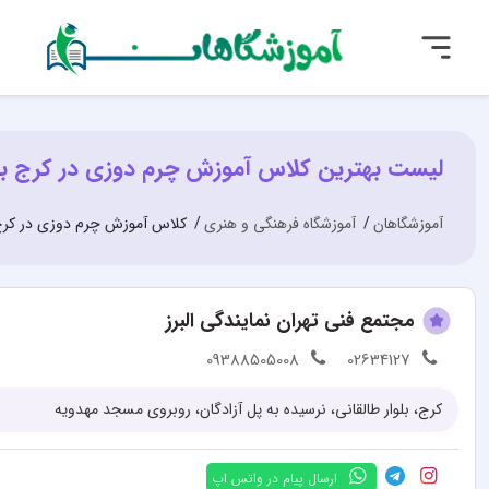
لیست بهترین کلاس آموزش چرم دوزی در کرج با
آموزشگاهان
آموزشگاه فرهنگی و هنری
کلاس آموزش چرم دوزی در کر
مجتمع فنی تهران نمایندگی البرز
09388505008
02634127
کرج، بلوار طالقانی، نرسیده به پل آزادگان، روبروی مسجد مهدویه
ارسال پیام در واتس اپ