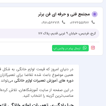
مجتمع فنی و حرفه ای فن برتر
09120563719
02636551922
کرج، فردیس، خیابان ۹ غربی قدیم، پلاک ۱۱۷
ارسال پیام در واتس اپ
در دنیای امروز که قیمت لوازم خانگی به شکل 
همین موضوع باعث شده تقاضا برای تعمیرکاران حر
دوره های آموزش تعمیرات لوازم خانگی
می‌تواند 
در این صفحه از سایت آموزشگاهان، تلاش کرده‌ایم
مناسب‌ترین گزینه را انتخاب کنید.
چرا یادگیری تعمیرات لوازم خانگی ان