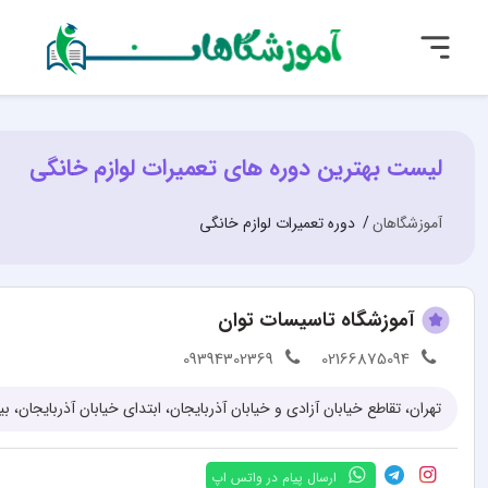
لیست بهترین دوره های تعمیرات لوازم خانگی
آموزشگاهان
دوره تعمیرات لوازم خانگی
آموزشگاه تاسیسات توان
09394302369
02166875094
ارسال پیام در واتس اپ