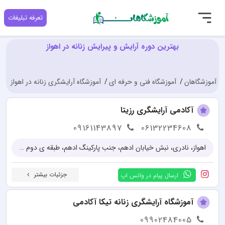
تعرفه تبلیغات
بهترین دوره آرایش و پیرایش زنانه در اهواز
آموزشگاهان
آموزشگاه فنی و حرفه ای
آموزشگاه آرایشگری زنانه در اهواز
د
آکادمی آرایشگری رزیتا
09161143897
06132234608
اهواز، نادری، نبش خیابان ادهم، جنب پارکینگ ادهم، طبقه ی دوم پاساژ شفیعی نژاد
جزئیات بیشتر
ارسال پیام در واتس اپ
آموزشگاه آرایشگری زنانه تیکا آکادمی
09902484005