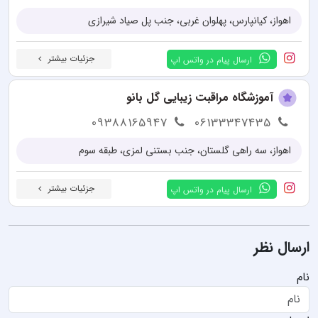
اهواز، کیانپارس، پهلوان غربی، جنب پل صیاد شیرازی
جزئیات بیشتر
ارسال پیام در واتس اپ
آموزشگاه مراقبت زیبایی گل بانو
09388165947
06133347435
اهواز، سه راهی گلستان، جنب بستنی لمزی، طبقه سوم
جزئیات بیشتر
ارسال پیام در واتس اپ
ارسال نظر
نام