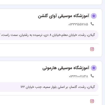
آموزشگاه موسیقی آوای گلشن
01333551285
گیلان، رشت، خیابان معلم،خیابان 8 دی، نرسیده به رشتیان، سمت راست، کوچه شهید عابدی، پلاک 144
آموزشگاه موسیقی هارمونی
01332007848
گیلان، رشت، گلسار، بر اصلی بلوار سمیه، جنب خیابان 122