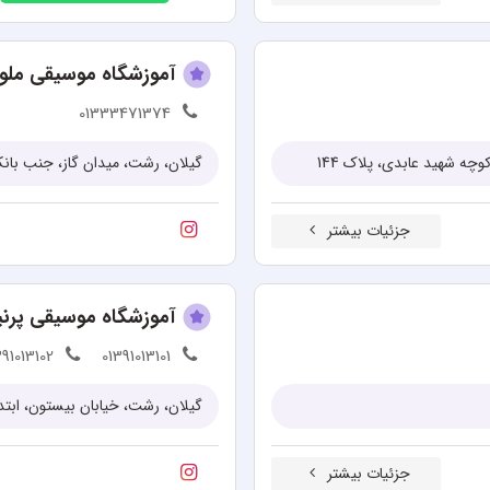
آموزشگاه موسیقی ملو
01333471374
گیلان، رشت، میدان گاز، جنب با
جزئیات بیشتر
آموزشگاه موسیقی پرنی
391013102
01391013101
گیلان، رشت، خیابان بیستون، ابتدا
جزئیات بیشتر