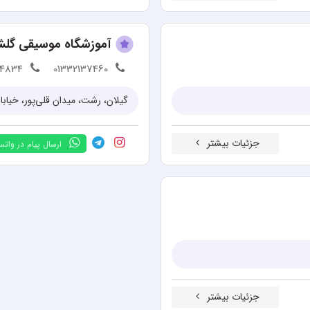
آموزشگاه موسیقی گل
64834
01332137460
گیلان، رشت، میدان قلی‌پور، خیاب
جزئیات بیشتر
ارسال پیام در وات
جزئیات بیشتر