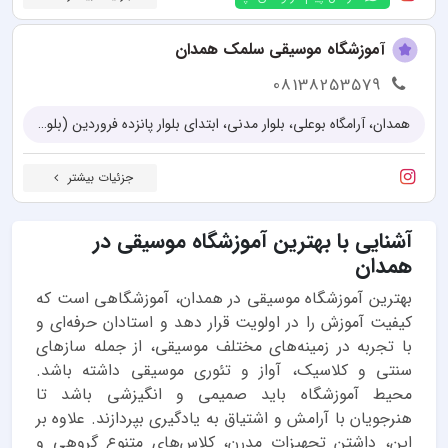
آموزشگاه موسیقی سلمک همدان
08138253579
همدان، آرامگاه بوعلی، بلوار مدنی، ابتدای بلوار پانزده فروردین (بلوار موشک)، جنب کافه دوچرخه، طبقه 2
جزئیات بیشتر
آشنایی با بهترین آموزشگاه موسیقی در
همدان
بهترین آموزشگاه موسیقی در همدان، آموزشگاهی است که
کیفیت آموزش را در اولویت قرار دهد و استادان حرفه‌ای و
با تجربه در زمینه‌های مختلف موسیقی، از جمله سازهای
سنتی و کلاسیک، آواز و تئوری موسیقی داشته باشد.
محیط آموزشگاه باید صمیمی و انگیزشی باشد تا
هنرجویان با آرامش و اشتیاق به یادگیری بپردازند. علاوه بر
این، داشتن تجهیزات مدرن، کلاس‌های متنوع گروهی و