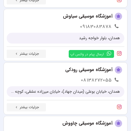
جزئیات بیشتر
آموزشگاه موسیقی سیاوش
09183083878
همدان، بلوار خواجه رشید
جزئیات بیشتر
ارسال پیام در واتس اپ
آموزشگاه موسیقی رودکی
08138272055
همدان، خیابان بوعلی (میدان جهاد)، خیابان میرزاده عشقی، کوچه عزیزیان
جزئیات بیشتر
آموزشگاه موسیقی چاووش