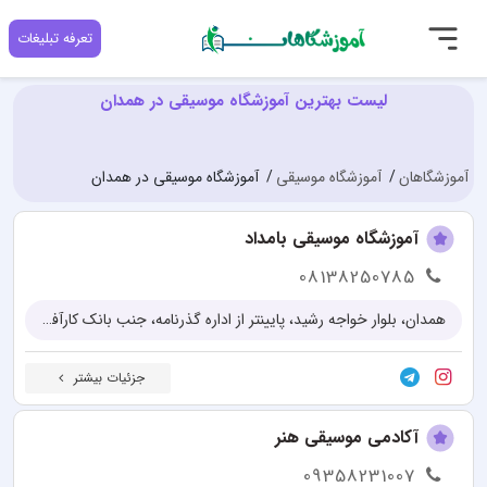
تعرفه تبلیغات
لیست بهترین آموزشگاه موسیقی در همدان
آموزشگاهان
آموزشگاه موسیقی
آموزشگاه موسیقی در همدان
آموزشگاه موسیقی بامداد
08138250785
همدان، بلوار خواجه رشید، پایینتر از اداره گذرنامه، جنب بانک کارآفرین، ساختمان مبل دلتا، طبقه سوم
جزئیات بیشتر
آکادمی موسیقی هنر
09358231007