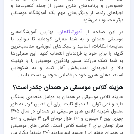
خصوصی و برنامه‌های هنری عملی از جمله کنسرت‌ها و
اجراهای زنده، از ویژگی‌های مهم یک آموزشگاه موسیقی
برتر محسوب می‌شود.
در این صفحه از
آموزشگاهان
، بهترین آموزشگاه‌های
موسیقی همدان را به شما معرفی کرده‌ایم تا بتوانید با
مقایسه امکانات، اساتید و سبک‌های آموزشی، مناسب‌ترین
گزینه را برای خود یا فرزندتان انتخاب کنید. این معرفی‌ها
به شما کمک می‌کند مسیر یادگیری موسیقی را با کیفیت
بالا و تجربه‌ای لذت‌بخش آغاز کنید و به شکوفایی
استعدادهای هنری خود در فضایی حرفه‌ای دست یابید.
هزینه کلاس موسیقی در همدان چقدر است؟
هزینه کلاس موسیقی در همدان به عوامل متعددی بستگی
دارد و نمی توان یک مبلغ ثابت برای آن تعیین کرد. به طور
معمول شهریه کلاس های موسیقی در همدان در سال 1405
چیزی بین 2 میلیون و 200 هزار تومان الی 3 میلیون و 500
هزار تومان برای 4 جلسه کلاس است. کلاس های موسیقی
در همدان هفته ای 1 جلسه نیم ساعته (30 دقیقه) برگزار می