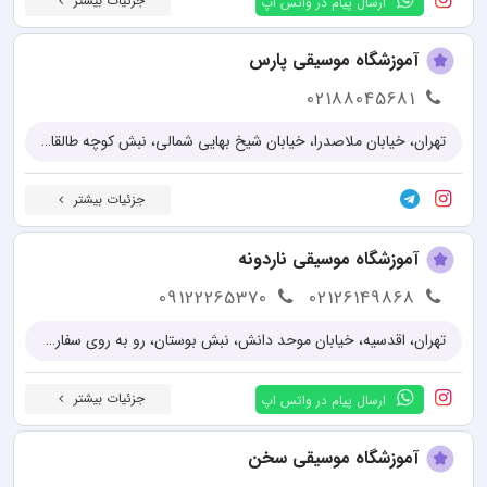
جزئیات بیشتر
ارسال پیام در واتس اپ
آموزشگاه موسیقی پارس
02188045681
تهران، خیابان ملاصدرا، خیابان شیخ بهایی شمالی، نبش کوچه طالقانی، آموزشگاه موسیقی پارس
جزئیات بیشتر
آموزشگاه موسیقی ناردونه
09122265370
02126149868
تهران، اقدسیه، خیابان موحد دانش، نبش بوستان، رو به روی سفارت چین، پلاک 66، واحد 5
جزئیات بیشتر
ارسال پیام در واتس اپ
آموزشگاه موسیقی سخن