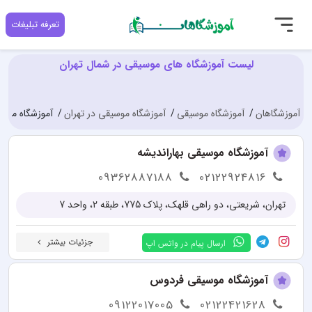
تعرفه تبلیغات
لیست آموزشگاه های موسیقی در شمال تهران
آموزشگاهان
آموزشگاه موسیقی
آموزشگاه موسیقی در تهران
آموزشگاه موسی
آموزشگاه موسیقی بهاراندیشه
09362887188
02122924816
تهران، شريعتی، دو راهی قلهک، پلاک 775، طبقه 2، واحد 7
جزئیات بیشتر
ارسال پیام در واتس اپ
آموزشگاه موسیقی فردوس
09122017005
02122421628