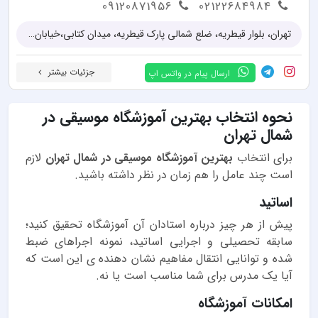
09120871956
02122684984
تهران، بلوار قيطريه، ضلع شمالی پارک قیطریه، میدان کتابی،خیابان حدادنژاد، کوچه اتحاد، پلاک ۲، واحد ۹
جزئیات بیشتر
ارسال پیام در واتس اپ
نحوه انتخاب بهترین آموزشگاه موسیقی در
شمال تهران
برای انتخاب
بهترین آموزشگاه موسیقی در شمال تهران
لازم
است چند عامل را هم زمان در نظر داشته باشید.
اساتید
پیش از هر چیز درباره استادان آن آموزشگاه تحقیق کنید؛
سابقه تحصیلی و اجرایی اساتید، نمونه اجراهای ضبط
شده و توانایی انتقال مفاهیم نشان دهنده ی این است که
آیا یک مدرس برای شما مناسب است یا نه.
امکانات آموزشگاه