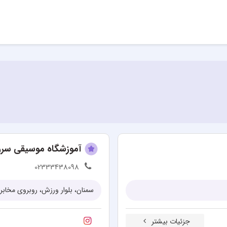
آموزشگاه موسیقی سر
02333438098
سمنان، بلوار ورزش، روبروی مخابر
جزئیات بیشتر