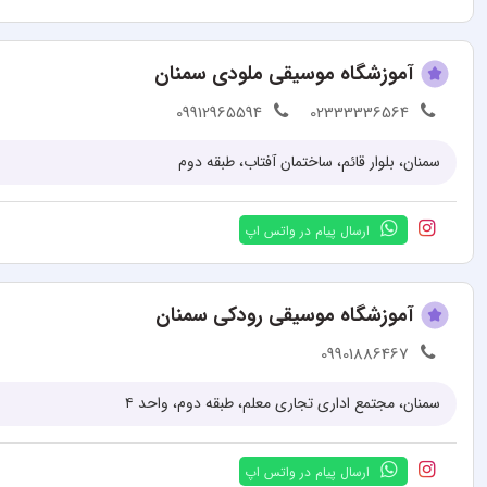
آموزشگاه موسیقی ملودی سمنان
09912965594
02333336564
سمنان، بلوار قائم، ساختمان آفتاب، طبقه دوم
ارسال پیام در واتس اپ
آموزشگاه موسیقی رودکی سمنان
09901886467
سمنان، مجتمع اداری تجاری معلم، طبقه دوم، واحد ۴
ارسال پیام در واتس اپ