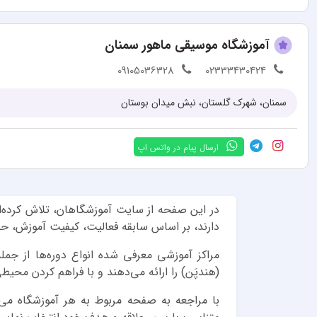
آموزشگاه موسیقی ماهور سمنان
09105036328
02333430424
سمنان، شهرک گلستان، نبش میدان بوستان
ارسال پیام در واتس اپ
در این صفحه از سایت آموزشگاهان، تلاش کرده‌
دارند، بر اساس سابقه فعالیت، کیفیت آموزش، ح
مراکز آموزشی معرفی شده انواع دوره‌ها از ج
(هندپَن) را ارائه می‌دهند و با فراهم کردن محیط
با مراجعه به صفحه مربوط به هر آموزشگاه می‌ت