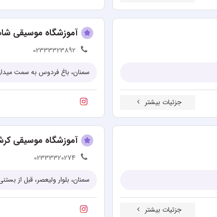
آموزشگاه موسیقی شا
02333323892
سمنان، باغ فردوس به سمت میدان م
جزئیات بیشتر
آموزشگاه موسیقی کرش
02333320274
سمنان، بلوار ولیعصر، قبل از بستنی
جزئیات بیشتر