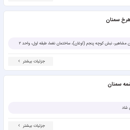
هرخ سمنان
شاهیر، نبش کوچه پنجم (اوغان)، ساختمان نغما، طبقه اول، واحد ۲
جزئیات بیشتر
مه سمنان
 شاد
جزئیات بیشتر