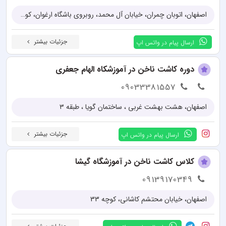
اصفهان، اتوبان چمران، خیابان آل محمد، روبروی باشگاه ارغوان، کوچه گلبرگ 6، آموزشگاه زیبایی المیرا
جزئیات بیشتر
ارسال پیام در واتس اپ
دوره کاشت ناخن در آموزشکاه الهام جعفری
09033381557
اصفهان، هشت بهشت غربی ، ساختمان گویا ، طبقه ۳
جزئیات بیشتر
ارسال پیام در واتس اپ
کلاس کاشت ناخن در آموزشگاه گیشا
09139170349
اصفهان، خیابان محتشم کاشانی، کوچه 33