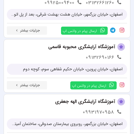
09925009400
03132661260
اصفهان، خیابان بزرگمهر، خیابان هشت بهشت شرقی، بعد از پل اتوبان، کوچه وحدت، فرعی انقلاب، پلاک ۲۶
جزئیات بیشتر
ارسال پیام در واتس اپ
آموزشگاه آرایشگری محبوبه قاسمی
09132690166
اصفهان، خیابان پروین، خیابان حکیم شفاهی سوم، کوچه دوم
جزئیات بیشتر
ارسال پیام در واتس اپ
آموزشگاه آرایشگری الهه جعفری
09931970958
اصفهان، خیابان بزرگمهر، روبروی بیمارستان صدوقی، ساختمان آمیتیس، طبقه سوم