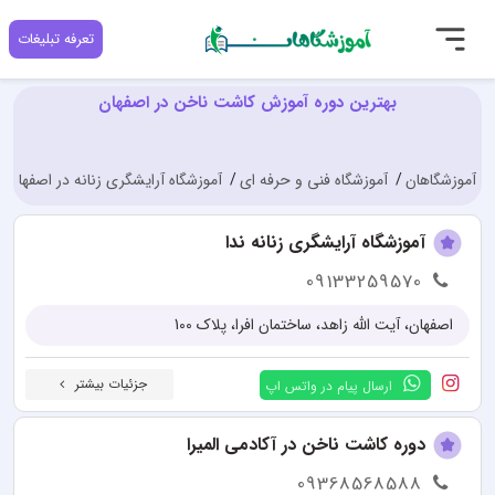
تعرفه تبلیغات
بهترین دوره آموزش کاشت ناخن در اصفهان
آموزشگاهان
آموزشگاه فنی و حرفه ای
آموزشگاه آرایشگری زنانه در اصفهان
آموزشگاه آرایشگری زنانه ندا
09133259570
اصفهان، آیت الله زاهد، ساختمان افرا، پلاک 100
جزئیات بیشتر
ارسال پیام در واتس اپ
دوره کاشت ناخن در آکادمی المیرا
09368568588