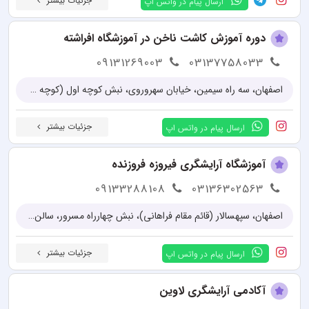
جزئیات بیشتر
ارسال پیام در واتس اپ
دوره آموزش کاشت ناخن در آموزشگاه افراشته
09131269003
03137758033
اصفهان، سه راه سیمین، خیابان سهروروی، نبش کوچه اول (کوچه شهید باهنر)، آموزشگاه آرایشگری فنی حرفه ای افراشته
جزئیات بیشتر
ارسال پیام در واتس اپ
آموزشگاه آرایشگری فیروزه فروزنده
09133288108
03136302563
اصفهان، سپهسالار (قائم مقام فراهانی)، نبش چهارراه مسرور، سالن زیبایی فیروزه فروزنده
جزئیات بیشتر
ارسال پیام در واتس اپ
آکادمی آرایشگری لاوین