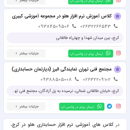
جزئیات بیشتر
ارسال پیام در واتس اپ
کلاس آموزش نرم افزار هلو در مجموعه آموزشی کبیری
09384509506
02632266543
کرج، بین میدان شهدا و چهارراه طالقانی
جزئیات بیشتر
ارسال پیام در واتس اپ
مجتمع فنی تهران نمایندگی البرز (دپارتمان حسابداری)
09388505008
02632209102
کرج، خیابان طالقانی شمالی، نرسیده به پل آزادگان، مجتمع فنی تهران نمایندگی البرز
جزئیات بیشتر
ارسال پیام در واتس اپ
در
کلاس های آموزشی نرم افزار حسابداری هلو در کرج
،