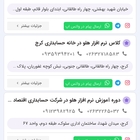
خیابان شهید بهشتی، چهار راه طالقانی، ابتدای بلوار قائم، طبقه اول، پلاک 175، آموزشگاه سپید اندیش
جزئیات بیشتر
ارسال پیام در واتس اپ
کلاس نرم افزار هلو در خانه حسابداری کرج
09359394201
02632718583
کرج، چهار راه طالقانی، طالقانی جنوبی، نبش کوچه غفوریان، پلاک 3 طبقه دوم
جزئیات بیشتر
ارسال پیام در واتس اپ
دوره آموزش نرم افزار هلو در شرکت حسابداری اقتصاد قرن
09123982925
02632265032
کرج، میدان شهدا، ساختمان اداری سلوک، طبقه دوم، واحد 67