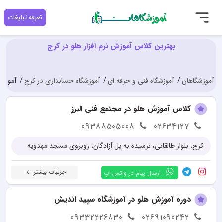
تعرفه تبلیغات
بهترین کلاس آموزش نرم افزار هلو در کرج
آموزشگاهان
آموزشگاه فنی و حرفه ای
آموزشگاه حسابداری در کرج
آموزش 
کلاس آموزش هلو در مجتمع فنی البرز
09388505008
02634127
کرج، بلوار طالقانی، نرسیده به پل آزادگان، روبروی مسجد مهدویه
جزئیات بیشتر
ارسال پیام در واتس اپ
دوره آموزش هلو در آموزشگاه سپید اندیش
09332226830
02691090242