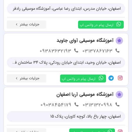
اصفهان، خیابان مدرس، ابتدای رضا عباسی، آموزشگاه موسیقی رادفر
جزئیات بیشتر
ارسال پیام در واتس اپ
آموزشگاه موسیقی آوای جاوید
09383632193
03137867163
اصفهان، خیابان وحید، ابتدای خیابان رودکی، پلاک 34 ساختمان فرهنگ
جزئیات بیشتر
ارسال پیام در واتس اپ
آموزشگاه موسیقی آریا اصفهان
09038454179
03131320998
اصفهان، چهار باغ بالا، کوچه کاویان، پلاک 15