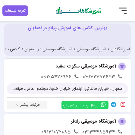
تعرفه تبلیغات
بهترین کلاس های آموزش پیانو در اصفهان
آموزشگاهان
آموزشگاه موسیقی
آموزشگاه موسیقی در اصفهان
کلاس پیانو 
آموزشگاه موسیقی سکوت سفید
09125476926
03132372453
اصفهان، خیابان طالقانی، ابتدای خیابان خلجا، مجتمع الماس، طبقه دوم
جزئیات بیشتر
ارسال پیام در واتس اپ
آموزشگاه موسیقی رادفر
09131072085
03134485934