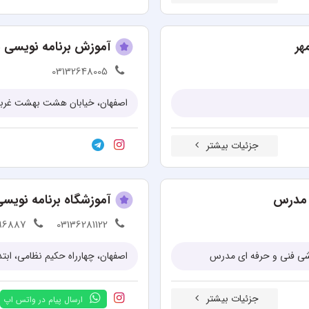
هر
آموزش برنامه نویسی 
03132648005
اصفهان، خیابان هشت بهشت غربی، 
جزئیات بیشتر
ی مدرس
آموزشگاه برنامه نوی
396887
03136281122
وزشی فنی و حرفه ای مدرس
اصفهان، چهارراه حکیم نظامی، ابتد
جزئیات بیشتر
ارسال پیام در واتس اپ