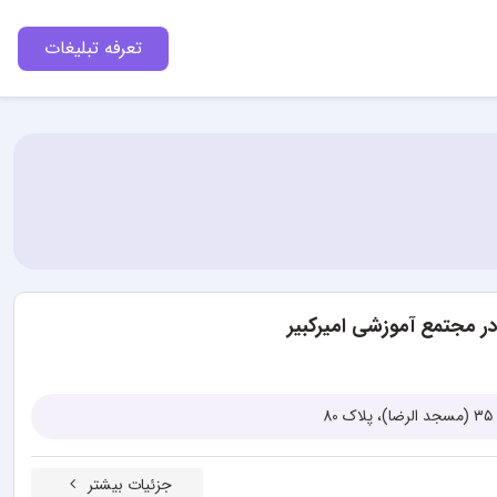
تعرفه تبلیغات
ر مجتمع آموزشی امیرکبیر
8
جزئیات بیشتر