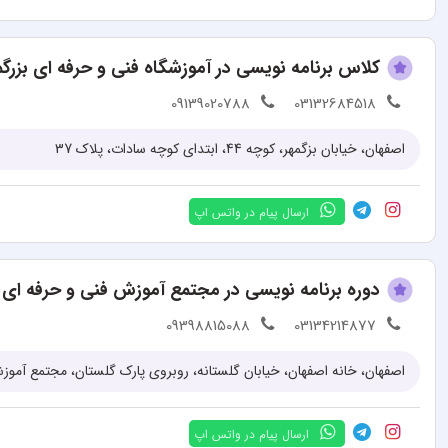
کلاس برنامه نویسی در آموزشگاه فنی و حرفه ای بزرگم
09139020788
03132684518
اصفهان، خیابان بزگمهر، کوچه 44، ابتدای کوچه سادات، پلاک 37
ارسال پیام در واتس اپ
دوره برنامه نویسی در مجتمع آموزش فنی و حرفه ا
09398815088
03134214877
اصفهان، خانه اصفهان، خیابان گلستانه، روبروی پارک گلستان، مجتمع آم
ارسال پیام در واتس اپ