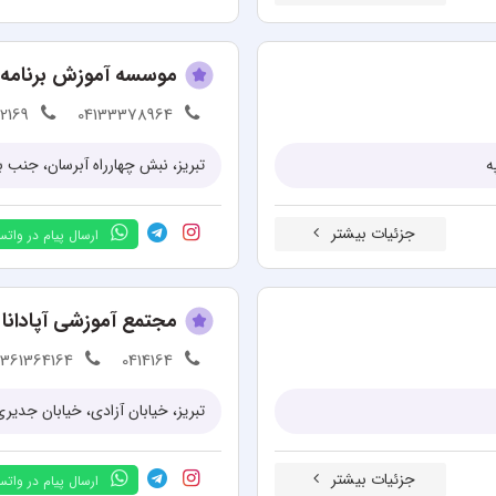
موسسه آموزش برنامه 
2169
04133378964
ه
تبریز، نبش چهارراه آبرسان، جنب 
جزئیات بیشتر
ارسال پیام در وات
مجتمع آموزشی آپادانا
9361364164
0414164
تبریز، خیابان آزادی، خیابان جدیری 
جزئیات بیشتر
ارسال پیام در وات