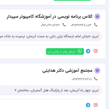
کلاس برنامه نویسی در آموزشگاه کامپیوتر سپیدار
09306301632
04133347083
تبریز، خیابان امام، ایستگاه تپلی باغی به سمت آبرسان، نرسیده به بانک سپ
ارسال پیام در واتس اپ
مجتمع آموزشی دکتر هدایتی
04133377601
تبریز، چهار راه آبرسان، بعد از پارکینگ هتل گسترش، ساختمان 7