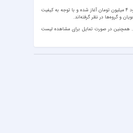
هزینه این کلاس‌ها بر اساس سطح دوره، مدت زمان آموزش و امکانات ارائه شده متفاوت است. معمولاً قیمت‌ها از حدود 4 میلیون تومان آغاز شده و با توجه به کیفیت
 و گروه‌ها در نظر گرفته‌اند.
شوید. همچنین در صورت تمایل برای مشاهده لیست