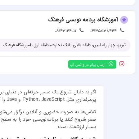
آموزشگاه برنامه نویسی فرهنگ
09143144011
04135538444
تبریز، چهار راه امین، طبقه بالای بانک تجارت، طبقه اول، آموزشگاه فرهنگ
ارسال پیام در واتس اپ
اگر به دنبال شروع یک مسیر حرفه‌ای در دنیای ب
پرطرفداری مثل Python، JavaScript و Java را آموزش می‌دهند، بلکه به کمک پروژه‌های عملی و تمرین‌های کاربردی، شما را برای حل چالش‌های واقعی آماده می‌کنند.
کلاس‌ها به صورت حضوری و آنلاین برگزار می‌شون
صفر شروع کنند یا برنامه‌نویسی خود را به سطح حر
بسیار ارزشمند است.