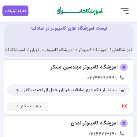
تعرفه تبلیغات
لیست آموزشگاه های کامپیوتر در صادقیه
آموزشگاهان
آموزشگاه کامپیوتر
آموزشگاه کامپیوتر در تهران
آموزشگاه کامپیو
آموزشگاه کامپیوتر مهندسین مبتکر
02144296991
تهران، بالاتر از فلکه دوم صادقیه، خیابان جلال آل احمد، بالاتر از چهار راه آریافر، اولین خروجی ( خروجی سازمان آب شرقی-پل آزمایش) رو به روی دبیرستان بهشتی، خیابان پردیس اصلی، پلاک ۱۰، واحد یک
جزئیات بیشتر
آموزشگاه کامپیوتر تمدن
02144213140