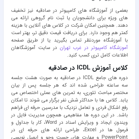
بعضی از آموزشگاه های کامپیوتر در صادقیه نیز تخفیف
های ویژه برای دانشجویان یا ثبت نام گروهی ارائه می
دهند. همچنین امکان شرکت در کلاس های آنلاین با هزینه
کمتر هم وجود دارد. برای دریافت قیمت دقیق تر، بهتر است
با آموزشگاه موردنظر تماس بگیرید یا از طریق صفحه
آموزشگاه کامپیوتر در غرب تهران
در سایت آموزشگاهان
اطلاعات کامل تری کسب کنید.
کلاس آموزش ICDL در صادقیه
دوره های جامع ICDL در صادقیه به صورت هشت جلسه
سه ساعته طراحی شده اند که هر جلسه پس از بیان
مختصر مباحث تئوری، به تمرین های عملی اختصاص می
یابد. کلاس ها با حداکثر شش نفر برگزار می شوند تا امکان
رفع اشکال فردی و تعامل نزدیک با مدرسین حرفه ای فراهم
باشد. در این دوره ها مفاهیمی همچون مدیریت فایل در
ویندوز، ایجاد و ویرایش اسناد در Word، کار با جداول و
فرمول ها در Excel، طراحی ارائه های حرفه ای در
PowerPoint و مهارت های جست وجو و ایمیل نویسی