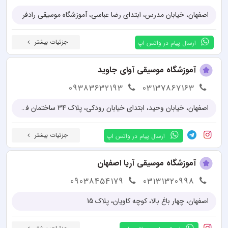
اصفهان، خیابان مدرس، ابتدای رضا عباسی، آموزشگاه موسیقی رادفر
جزئیات بیشتر
ارسال پیام در واتس اپ
آموزشگاه موسیقی آوای جاوید
09383632193
03137867163
اصفهان، خیابان وحید، ابتدای خیابان رودکی، پلاک 34 ساختمان فرهنگ
جزئیات بیشتر
ارسال پیام در واتس اپ
آموزشگاه موسیقی آریا اصفهان
09038454179
03131320998
اصفهان، چهار باغ بالا، کوچه کاویان، پلاک 15