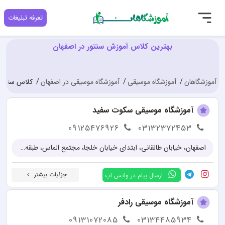
تعرفه تبلیغات
بهترین کلاس آموزش سنتور در اصفهان
آموزشگاهان
آموزشگاه موسیقی
آموزشگاه موسیقی در اصفهان
کلاس سنتور 
آموزشگاه موسیقی سکوت سفید
09125476926
03132372453
اصفهان، خیابان طالقانی، ابتدای خیابان خلجا، مجتمع الماس، طبقه دوم
جزئیات بیشتر
ارسال پیام در واتس اپ
آموزشگاه موسیقی رادفر
09131072085
03134485934