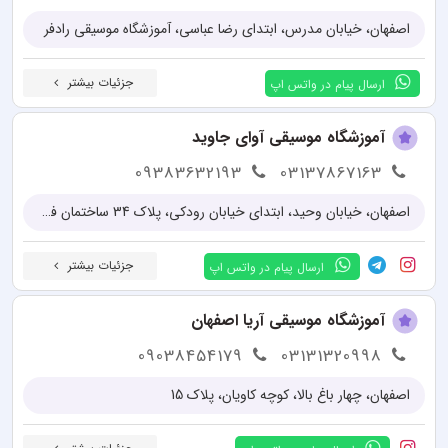
اصفهان، خیابان مدرس، ابتدای رضا عباسی، آموزشگاه موسیقی رادفر
جزئیات بیشتر
ارسال پیام در واتس اپ
آموزشگاه موسیقی آوای جاوید
09383632193
03137867163
اصفهان، خیابان وحید، ابتدای خیابان رودکی، پلاک 34 ساختمان فرهنگ
جزئیات بیشتر
ارسال پیام در واتس اپ
آموزشگاه موسیقی آریا اصفهان
09038454179
03131320998
اصفهان، چهار باغ بالا، کوچه کاویان، پلاک 15