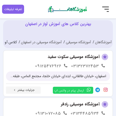
تعرفه تبلیغات
بهترین کلاس های آموزش آواز در اصفهان
آموزشگاهان
آموزشگاه موسیقی
آموزشگاه موسیقی در اصفهان
کلاس آواز د
آموزشگاه موسیقی سکوت سفید
09125476926
03132372453
اصفهان، خیابان طالقانی، ابتدای خیابان خلجا، مجتمع الماس، طبقه دوم
جزئیات بیشتر
ارسال پیام در واتس اپ
آموزشگاه موسیقی رادفر
09131072085
03134485934