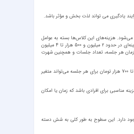
 فرایند یادگیری می تواند لذت بخش و مؤثر باشد.
ر می‌شود. هزینه‌های این کلاس‌ها بسته به عوامل
مختلف ممکن است متفاوت باشد. بیشتر آموزشگاه‌های زبان در شمال تهران برای دوره‌های عمومی زبان اسپانیایی هزینه‌ای در حدود 2 میلیون و 500 هزار تا 4 میلیون
 زبان‌آموز، مدت‌زمان هر جلسه، تعداد جلسات و همچنین شهرت
کلاس‌های خصوصی نیز هزینه‌ بالاتری دارند. برای کلاس خصوصی زبان اسپانیایی در شمال تهران، هزینه‌ شروع از 500 تا 700 هزار تومان برای هر جلسه می‌تواند متغیر
گزینه مناسبی برای افرادی باشد که زمان یا امکان
جود دارد. این سطوح به طور کلی به شش دسته