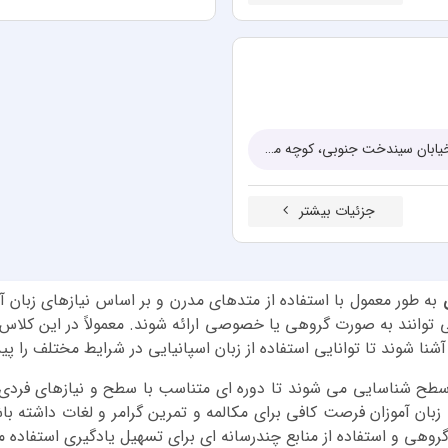
تهران، خیابان کارگر شمالی (امیرآباد)، بعد از بلوار کشاورز، کوچه فردوسی، خیابان سیندخت جنوبی، کوچه مقدم پلاک ۴
جزئیات بیشتر
به طور معمول با استفاده از متدهای مدرن و بر اساس نیازهای زبان
ی توانند به صورت گروهی یا خصوصی ارائه شوند. معمولاً در این کلاس 
آشنا شوند تا توانایی استفاده از زبان اسپانیایی در شرایط مختلف را پید
ن سطح شناسایی می شوند تا دوره ای متناسب با سطح و نیازهای فردی 
ان آموزان فرصت کافی برای مکالمه و تمرین گرامر و لغات داشته باش
گروهی و استفاده از منابع چندرسانه ای برای تسهیل یادگیری استفاده م