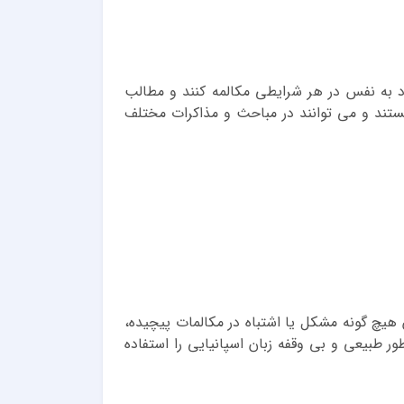
اد به نفس در هر شرایطی مکالمه کنند و مطالب
هستند و می توانند در مباحث و مذاکرات مختلف
 هیچ گونه مشکل یا اشتباه در مکالمات پیچیده،
 طبیعی و بی وقفه زبان اسپانیایی را استفاده