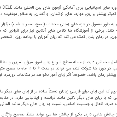
در بس
ا تمرکز بیشتر بر روی مهارت های نوشتاری و گفتاری به منظور موفقیت د
 به طور معمول در بازه های زمانی مختلف (صبح، عصر یا شب) برگزار 
 کنند. برخی از آموزشگاه ها کلاس های آنلاین نیز برای افرادی که
یری در زمان بندی کمک می کند که زبان آموزان با برنامه ریزی شخصی
ل مختلفی دارد، از جمله سطح شروع زبان آموز، میزان تمرین و مطالعه
کلی، اگر فرد به طور منظم و با برنامه ری
یم که این زبان برای فارسی زبانان نسبتاً ساده تر از زبان های دیگر ما
 با زبان های دیگر لاتین مانند فرانسه و ایتالیایی دارد، در مقایسه
ه صرف افعال و جنسیت اسامی، نسبت به زبان های دیگر مانند آلمانی
 نیز چالش هایی دارد. یکی از چالش ها می تواند تلفظ صحیح واژگان