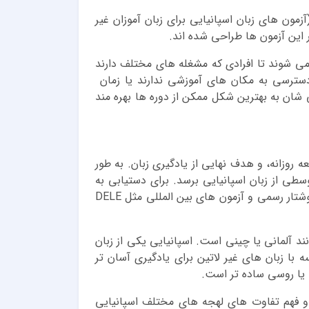
یاری از آموزشگاه های زبان شمال تهران، دوره های اسپانیایی برای آمادگی آزمون های بین المللی مانند DELE (آزمون های زبان اسپانیایی برای زبان آموزان غیر
ر این آزمون ها طراحی شده اند.
می شوند تا افرادی که مشغله های مختلف دارند
 دسترسی به مکان های آموزشی ندارند یا زمان
 شان به بهترین شکل ممکن از دوره ها بهره مند
 روزانه، و هدف نهایی از یادگیری زبان. به طور
زی مناسب در دوره ها شرکت کند، می تواند در مدت 6 تا 12 ماه به سطح متوسطی از زبان اسپانیایی برسد. برای دستیابی به
سطح پیشرفته، ممکن است نیاز به 1 تا 2 سال یا بیشتر زمان باشد، خصوصاً اگر زبان آموز بخواهد در مکالمات روزمره، نوشتار رسمی و آزمون های بین المللی مثل DELE
نند آلمانی یا چینی است. اسپانیایی یکی از زبان
 با زبان های غیر لاتین برای یادگیری آسان تر
 یا روسی ساده تر است.
 و فهم تفاوت های لهجه های مختلف اسپانیایی