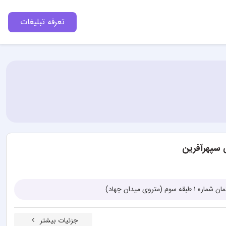
تعرفه تبلیغات
 سپهرآفرین
تروی میدان جهاد)
جزئیات بیشتر