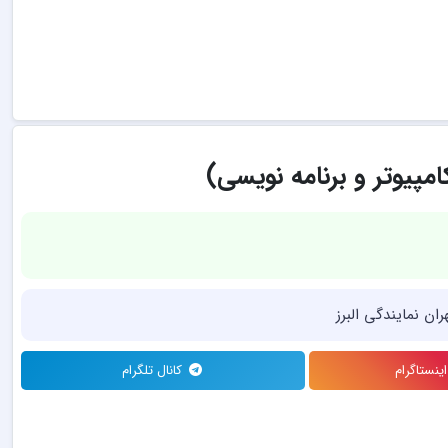
امپیوتر و برنامه نویسی)
ان نمایندگی البرز
نستاگرام
کانال تلگرام