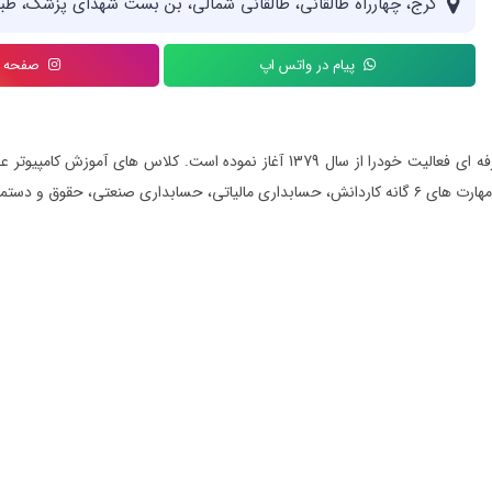
کرج، چهارراه طالقانی، طالقانی شمالی، بن بست شهدای پزشک، طبق
پیام در واتس اپ
صفحه ای
دستمزد و ... می باشد.