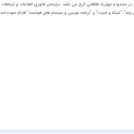
تر در محدوده چهارراه طالقانی کرج می باشد. دپارتمان فناوری اطلاعات و ارت
ایه”، “شبکه و امنیت” و “برنامه نویسی و سیستم های هوشمند” اقدام نموده است