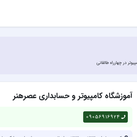
پیوتر در چهارراه طالقانی
آموزشگاه کامپیوتر و حسابداری عصرهنر
09056916924