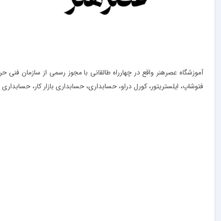
فتوشاپ، ایلستریتور، کورل دراو، حسابداری، حسابداری بازار کار، حسابداری مهارت های ۶ گانه کاردانش، حسابداری مالیاتی، حسابداری صنعتی، حقوق و 