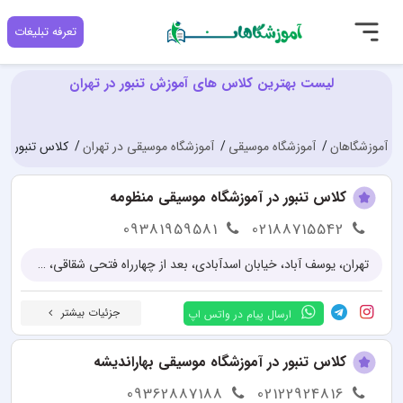
تعرفه تبلیغات
لیست بهترین کلاس های آموزش تنبور در تهران
آموزشگاهان
آموزشگاه موسیقی
آموزشگاه موسیقی در تهران
کلاس تنبور در 
کلاس تنبور در آموزشگاه موسیقی منظومه
09381959581
02188715542
تهران، یوسف آباد، خیابان اسدآبادی، بعد از چهارراه فتحی شقاقی، پلاک 25 و 27
جزئیات بیشتر
ارسال پیام در واتس اپ
کلاس تنبور در آموزشگاه موسیقی بهاراندیشه
09362887188
02122924816