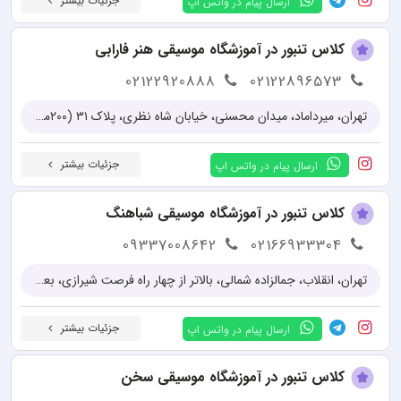
جزئیات بیشتر
ارسال پیام در واتس اپ
کلاس تنبور در آموزشگاه موسیقی هنر فارابی
02122920888
02122896573
تهران، میرداماد، میدان محسنی، خیابان شاه نظری، پلاک ۳۱ (۲۰۰متر پایین تر از میدان محسنی بین کوچه نازآفرین و ابن سینا)، طبقه سوم
جزئیات بیشتر
ارسال پیام در واتس اپ
کلاس تنبور در آموزشگاه موسیقی شباهنگ
09337008642
02166933304
تهران، انقلاب، جمالزاده شمالی، بالاتر از چهار راه فرصت شیرازی، بعد از کوچه زند، پلاک 270، طبقه 2
جزئیات بیشتر
ارسال پیام در واتس اپ
کلاس تنبور در آموزشگاه موسیقی سخن