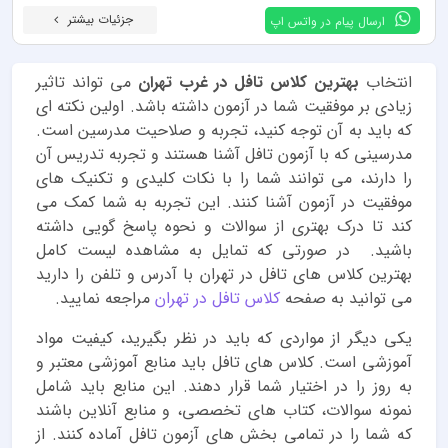
جزئیات بیشتر
ارسال پیام در واتس اپ
انتخاب
بهترین کلاس تافل در غرب تهران
می تواند تاثیر
زیادی بر موفقیت شما در آزمون داشته باشد. اولین نکته ای
که باید به آن توجه کنید، تجربه و صلاحیت مدرسین است.
مدرسینی که با آزمون تافل آشنا هستند و تجربه تدریس آن
را دارند، می توانند شما را با نکات کلیدی و تکنیک های
موفقیت در آزمون آشنا کنند. این تجربه به شما کمک می
کند تا درک بهتری از سوالات و نحوه پاسخ گویی داشته
باشید. در صورتی که تمایل به مشاهده لیست کامل
بهترین کلاس های تافل در تهران با آدرس و تلفن را دارید
می توانید به صفحه
کلاس تافل در تهران
مراجعه نمایید.
یکی دیگر از مواردی که باید در نظر بگیرید، کیفیت مواد
آموزشی است. کلاس های تافل باید منابع آموزشی معتبر و
به روز را در اختیار شما قرار دهند. این منابع باید شامل
نمونه سوالات، کتاب های تخصصی، و منابع آنلاین باشند
که شما را در تمامی بخش های آزمون تافل آماده کنند. از