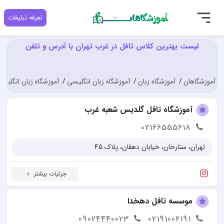
تعرفه تبلیغات
لیست بهترین کلاس تافل در غرب تهران با آدرس و تلفن
آموزشگاهان
آموزشگاه زبان
آموزشگاه زبان انگلیسی
آموزشگاه زبان انگلیسی
آموزشگاه تافل گلدیس شعبه غرب
02166555618
تهران، ستارخان، خیابان دهقان، پلاک 45
جزئیات بیشتر
موسسه تافل دهخدا
09024440023
02191006191